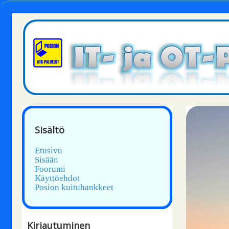
Sisältö
Etusivu
Sisään
Foorumi
Käyttöehdot
Posion kuituhankkeet
Kirjautuminen