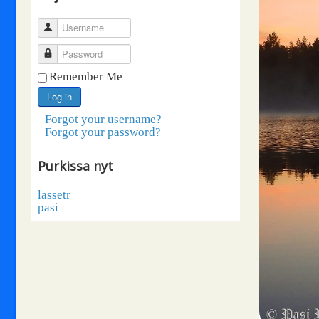
Username
Password
Remember Me
Log in
Forgot your username?
Forgot your password?
Purkissa nyt
lassetr
pasi